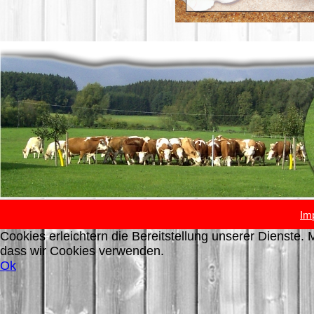
Im
Cookies erleichtern die Bereitstellung unserer Dienste. 
dass wir Cookies verwenden.
Ok